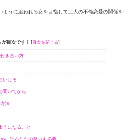
いように追われる女を目指して二人の不倫恋愛の関係を
らが目次です！
[
目次を閉じる
]
な付き合い方
ていける
で聞いてから
る方法
ようになること
めにはあなたの努力も必要