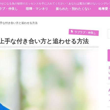
幸せになる為の秘密のエッセンスを手に入れてください！あなたは魔法の解けないシンデレ
ラブ・仲良し
喧嘩・マンネリ
振られた・別れたくない
略奪愛
手な付き合い方と追わせる方法
ラブラブ・仲良し
上手な付き合い方と追わせる方法