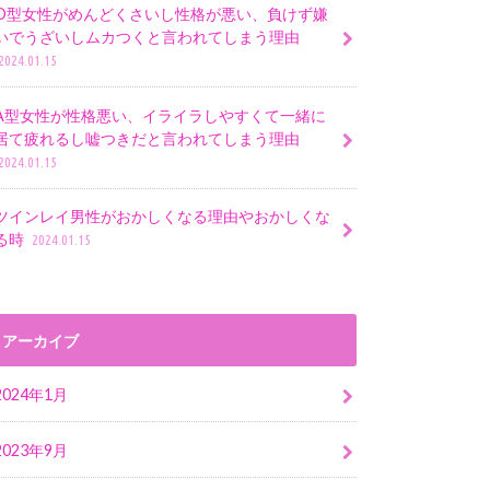
O型女性がめんどくさいし性格が悪い、負けず嫌
いでうざいしムカつくと言われてしまう理由
2024.01.15
A型女性が性格悪い、イライラしやすくて一緒に
居て疲れるし嘘つきだと言われてしまう理由
2024.01.15
ツインレイ男性がおかしくなる理由やおかしくな
る時
2024.01.15
アーカイブ
2024年1月
2023年9月