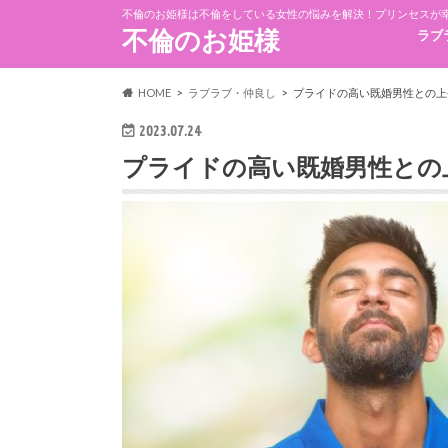
不倫のお姫様は不倫をしている女性の悩みを解決！プリンセスが
不倫のお姫様
ラブ
HOME
ラブラブ・仲良し
プライドの高い既婚男性との上
2023.07.24
プライドの高い既婚男性との