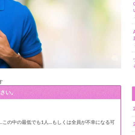
す
さい。
…この中の最低でも1人…もしくは全員が不幸になる可