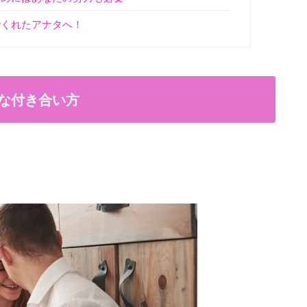
でくれたアナタへ！
な付き合い方