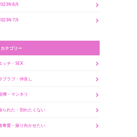
2023年8月
2023年7月
カテゴリー
エッチ・SEX
ラブラブ・仲良し
喧嘩・マンネリ
振られた・別れたくない
略奪愛・振り向かせたい