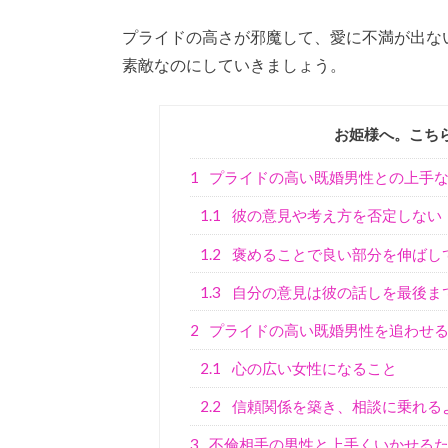
プライドの高さが邪魔して、愛に不満が出な
素敵なのにしていきましょう。
お姫様へ。こち
1
プライドの高い既婚男性との上手
1.1
彼の意見や考え方を否定しない
1.2
褒めることで良い部分を伸ばし
1.3
自分の意見は彼の話しを最後ま
2
プライドの高い既婚男性を追わせ
2.1
心の広い女性になること
2.2
信頼関係を築き、相談に乗れる
3
不倫相手の男性と上手くいかせるた