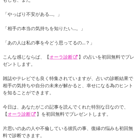
「やっぱり不安がある…。」
「相手の本当の気持ちを知りたい…。」
「あの人は私の事を今どう思ってるの…？」
こんな感じならば、【
オーラ診断
】の占いを初回無料でプレ
ゼントします。
雑誌やテレビでも良く特集されていますが、占いの診断結果で
相手の気持ちや自分の未来が解かると、幸せになる為のヒント
を知ることができます。
今日は、あなたがこの記事を読んでくれた特別な日なので、
【
オーラ診断
】を初回無料でプレゼントします。
片思いのあの人や不倫している彼氏の事、復縁の悩みも初回無
料で診断できます。