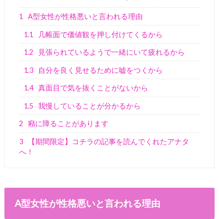
1
A型女性が性格悪いと言われる理由
1.1
几帳面で価値観を押し付けてくるから
1.2
見張られているようで一緒にいて疲れるから
1.3
自分を良く見せるために嘘をつくから
1.4
真面目で気を抜くことがないから
1.5
我慢していることが分かるから
2
癪に障ることがあります
3
【期間限定】コチラの記事を読んでくれたアナタ
へ！
A型女性が性格悪いと言われる理由