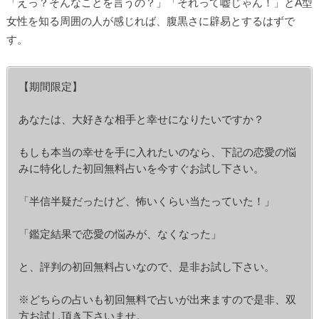
「えっ？そんなことを言うの？」「それって嘘じゃん！」とA型
女性を知る周囲の人が感じれば、腹黒さに辟易とするはずで
す。
【期間限定】
あなたは、大好きな相手と幸せになりたいですか？
もしも本当の幸せを手に入れたいのなら、下記の恋愛の悩
みに特化した初回無料占いを今すぐお試し下さい。
「半信半疑だったけど、怖いくらい当たっていた！」
「鑑定結果で恋愛の悩みが、なくなった」
と、評判の初回無料占いなので、是非お試し下さい。
※どちらの占いも初回無料で占いが出来ますので是非、双
方お試し頂き下さいませ。