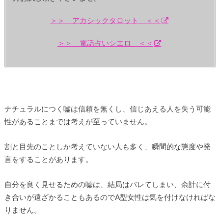
＞＞ アカシックタロット ＜＜
＞＞ 電話占いシエロ ＜＜
ナチュラルにつく嘘は信頼を無くし、信じあえる人を失う可能
性があることまでは考えが至っていません。
割と目先のことしか考えていない人も多く、瞬間的な態度や発
言をすることがあります。
自分を良く見せるための嘘は、結局はバレてしまい、余計に付
き合いが遠ざかることもあるのでA型女性は気を付けなければな
りません。