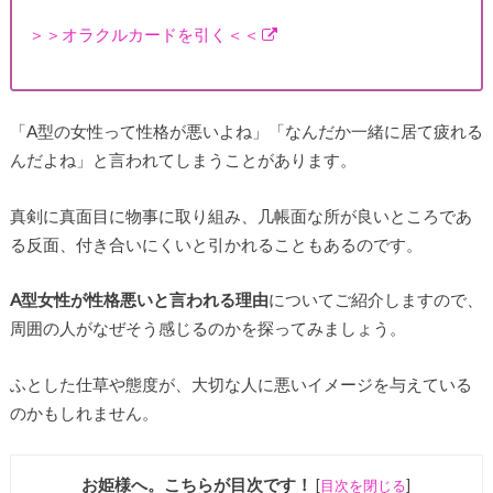
＞＞オラクルカードを引く＜＜
「A型の女性って性格が悪いよね」「なんだか一緒に居て疲れる
んだよね」と言われてしまうことがあります。
真剣に真面目に物事に取り組み、几帳面な所が良いところであ
る反面、付き合いにくいと引かれることもあるのです。
A型女性が性格悪いと言われる理由
についてご紹介しますので、
周囲の人がなぜそう感じるのかを探ってみましょう。
ふとした仕草や態度が、大切な人に悪いイメージを与えている
のかもしれません。
お姫様へ。こちらが目次です！
[
目次を閉じる
]