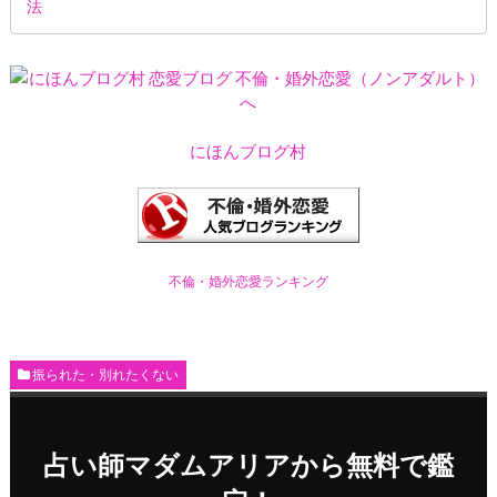
法
にほんブログ村
不倫・婚外恋愛ランキング
振られた・別れたくない
占い師マダムアリアから無料で鑑