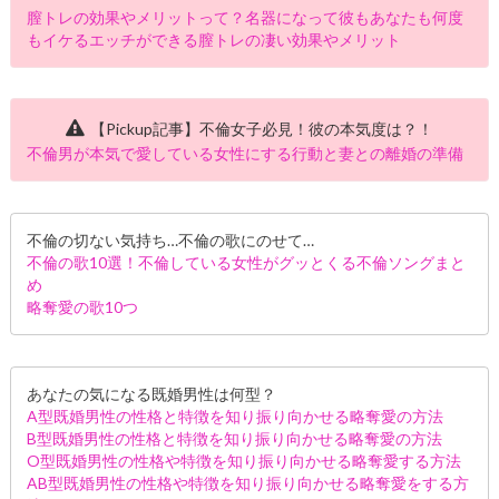
膣トレの効果やメリットって？名器になって彼もあなたも何度
もイケるエッチができる膣トレの凄い効果やメリット
【Pickup記事】不倫女子必見！彼の本気度は？！
不倫男が本気で愛している女性にする行動と妻との離婚の準備
不倫の切ない気持ち…不倫の歌にのせて…
不倫の歌10選！不倫している女性がグッとくる不倫ソングまと
め
略奪愛の歌10つ
あなたの気になる既婚男性は何型？
A型既婚男性の性格と特徴を知り振り向かせる略奪愛の方法
B型既婚男性の性格と特徴を知り振り向かせる略奪愛の方法
O型既婚男性の性格や特徴を知り振り向かせる略奪愛する方法
AB型既婚男性の性格や特徴を知り振り向かせる略奪愛をする方