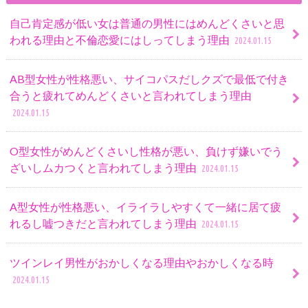
自己肯定感が低い女は普通の男性にはめんどくさいと思
われる理由と不倫恋愛にはしってしまう理由
2024.01.15
AB型女性が性格悪い、サイコパスだしクズで最低で付き
合うと疲れてめんどくさいと言われてしまう理由
2024.01.15
O型女性がめんどくさいし性格が悪い、負けず嫌いでう
ざいしムカつくと言われてしまう理由
2024.01.15
A型女性が性格悪い、イライラしやすくて一緒に居て疲
れるし嘘つきだと言われてしまう理由
2024.01.15
ツインレイ男性がおかしくなる理由やおかしくなる時
2024.01.15