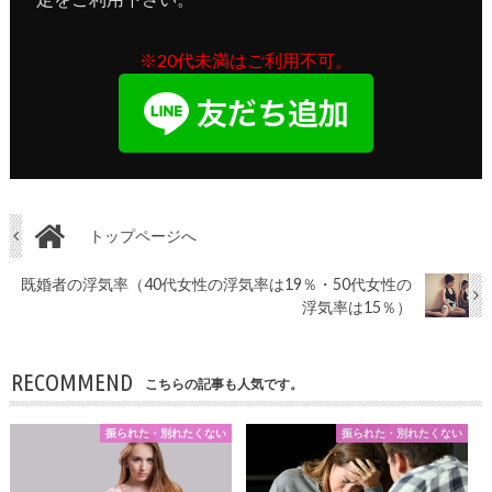
※20代未満はご利用不可。
トップページへ
既婚者の浮気率（40代女性の浮気率は19％・50代女性の
浮気率は15％）
RECOMMEND
こちらの記事も人気です。
振られた・別れたくない
振られた・別れたくない