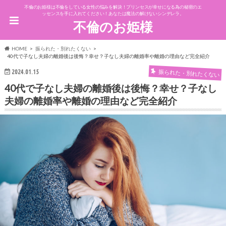
不倫のお姫様は不倫をしている女性の悩みを解決！プリンセスが幸せになる為の秘密のエ
ッセンスを手に入れてください！あなたは魔法の解けないシンデレラ。
不倫のお姫様
HOME
振られた・別れたくない
40代で子なし夫婦の離婚後は後悔？幸せ？子なし夫婦の離婚率や離婚の理由など完全紹介
振られた・別れたくない
2024.01.15
40代で子なし夫婦の離婚後は後悔？幸せ？子なし
夫婦の離婚率や離婚の理由など完全紹介