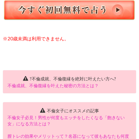
※20歳未満は利用できません。
?不倫成就、不倫復縁を絶対に叶えたい方へ?
不倫成就、不倫復縁を叶えた秘密の方法とは？
不倫女子にオススメの記事
不倫女子必見！男性が何度もエッチをしたくなる「飽きない
女」になる方法とは？
膣トレの効果やメリットって？名器になって彼もあなたも何度