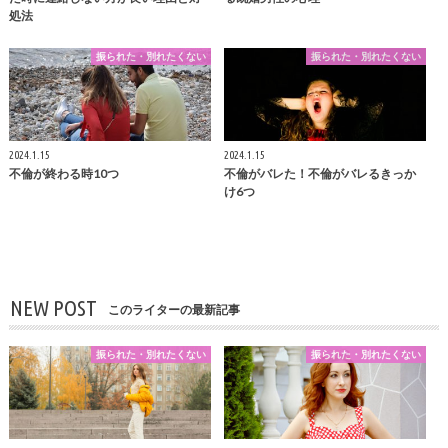
処法
振られた・別れたくない
振られた・別れたくない
2024.1.15
2024.1.15
不倫が終わる時10つ
不倫がバレた！不倫がバレるきっか
け6つ
NEW POST
このライターの最新記事
振られた・別れたくない
振られた・別れたくない