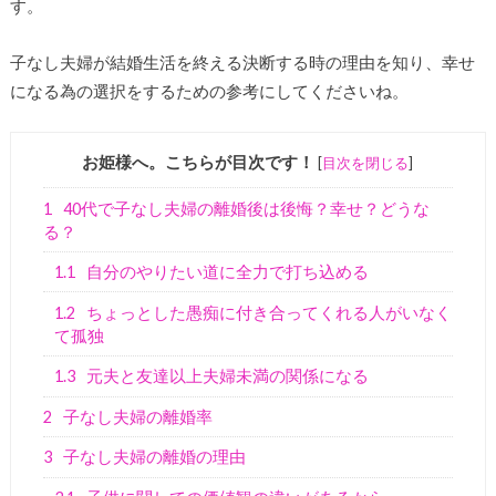
す。
子なし夫婦が結婚生活を終える決断する時の理由を知り、幸せ
になる為の選択をするための参考にしてくださいね。
お姫様へ。こちらが目次です！
[
目次を閉じる
]
1
40代で子なし夫婦の離婚後は後悔？幸せ？どうな
る？
1.1
自分のやりたい道に全力で打ち込める
1.2
ちょっとした愚痴に付き合ってくれる人がいなく
て孤独
1.3
元夫と友達以上夫婦未満の関係になる
2
子なし夫婦の離婚率
3
子なし夫婦の離婚の理由