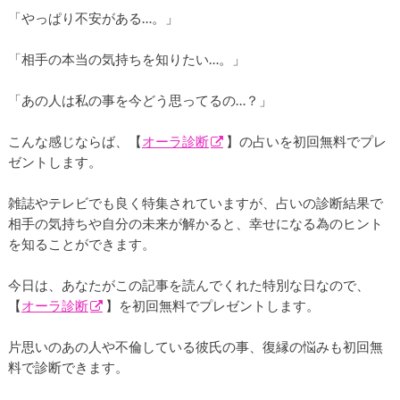
「やっぱり不安がある…。」
「相手の本当の気持ちを知りたい…。」
「あの人は私の事を今どう思ってるの…？」
こんな感じならば、【
オーラ診断
】の占いを初回無料でプレ
ゼントします。
雑誌やテレビでも良く特集されていますが、占いの診断結果で
相手の気持ちや自分の未来が解かると、幸せになる為のヒント
を知ることができます。
今日は、あなたがこの記事を読んでくれた特別な日なので、
【
オーラ診断
】を初回無料でプレゼントします。
片思いのあの人や不倫している彼氏の事、復縁の悩みも初回無
料で診断できます。