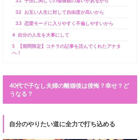
3.1
子供に関しての価値観の違いがあるから
3.2
お互い人生に対して自由度が高いから
3.3
恋愛モードに入りやすく不倫しやすいから
4
自分の人生を大事にして
5
【期間限定】コチラの記事を読んでくれたアナタ
へ！
40代で子なし夫婦の離婚後は後悔？幸せ？ど
うなる？
自分のやりたい道に全力で打ち込める