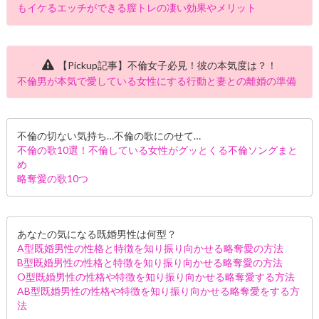
もイケるエッチができる膣トレの凄い効果やメリット
【Pickup記事】不倫女子必見！彼の本気度は？！
不倫男が本気で愛している女性にする行動と妻との離婚の準備
不倫の切ない気持ち…不倫の歌にのせて…
不倫の歌10選！不倫している女性がグッとくる不倫ソングまと
め
略奪愛の歌10つ
あなたの気になる既婚男性は何型？
A型既婚男性の性格と特徴を知り振り向かせる略奪愛の方法
B型既婚男性の性格と特徴を知り振り向かせる略奪愛の方法
O型既婚男性の性格や特徴を知り振り向かせる略奪愛する方法
AB型既婚男性の性格や特徴を知り振り向かせる略奪愛をする方
法