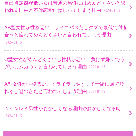
自己肯定感が低い女は普通の男性にはめんどくさいと思
われる理由と不倫恋愛にはしってしまう理由
2024.01.15
AB型女性が性格悪い、サイコパスだしクズで最低で付き
合うと疲れてめんどくさいと言われてしまう理由
2024.01.15
O型女性がめんどくさいし性格が悪い、負けず嫌いでう
ざいしムカつくと言われてしまう理由
2024.01.15
A型女性が性格悪い、イライラしやすくて一緒に居て疲
れるし嘘つきだと言われてしまう理由
2024.01.15
ツインレイ男性がおかしくなる理由やおかしくなる時
2024.01.15