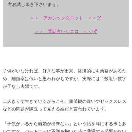
方お試し頂き下さいませ。
＞＞ アカシックタロット ＜＜
＞＞ 電話占いシエロ ＜＜
子供がいなければ、好きな事が出来、経済的にも余裕があるた
め、離婚率は低いと思われがちですが、実際には半数近い数字
が子なし夫婦です。
二人きりで生きているからこそ、価値観の違いやセックスレス
などの問題が際立って見える姓だと言われています。
「子供がいるから離婚が出来ない」という話を耳にする事も多
いですが、パートナーに不満を抱いた時に我慢する必要がない