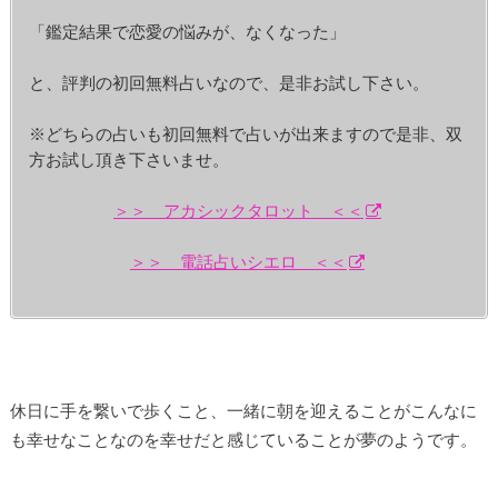
「鑑定結果で恋愛の悩みが、なくなった」
と、評判の初回無料占いなので、是非お試し下さい。
※どちらの占いも初回無料で占いが出来ますので是非、双
方お試し頂き下さいませ。
＞＞ アカシックタロット ＜＜
＞＞ 電話占いシエロ ＜＜
休日に手を繋いで歩くこと、一緒に朝を迎えることがこんなに
も幸せなことなのを幸せだと感じていることが夢のようです。