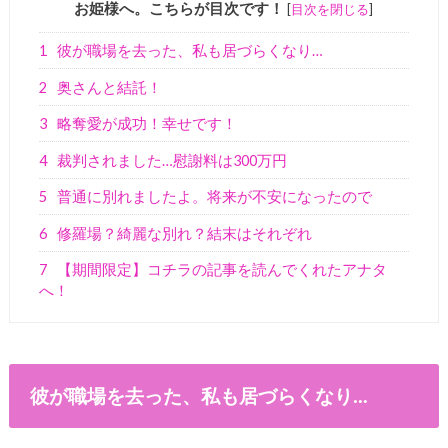
お姫様へ。こちらが目次です！
[
目次を閉じる
]
1
彼が職場を去った、私も居づらくなり…
2
奥さんと結託！
3
略奪愛が成功！幸せです！
4
裁判されました…慰謝料は300万円
5
普通に別れましたよ。将来が不安になったので
6
修羅場？綺麗な別れ？結末はそれぞれ
7
【期間限定】コチラの記事を読んでくれたアナタ
へ！
彼が職場を去った、私も居づらくなり…