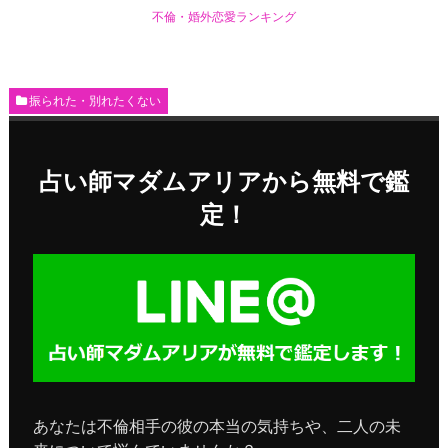
不倫・婚外恋愛ランキング
振られた・別れたくない
占い師マダムアリアから無料で鑑
定！
あなたは不倫相手の彼の本当の気持ちや、二人の未