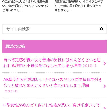
O型女性がめんどくさいし性格が悪
A型女性が性格悪い、イライラしやす
い、負けず嫌いでうざいしムカつく
くて一緒に居て疲れるし嘘つきだと
と言われてし…
言われてし…
最近の投稿
自己肯定感が低い女は普通の男性にはめんどくさいと思
われる理由と不倫恋愛にはしってしまう理由
2024.01.15
AB型女性が性格悪い、サイコパスだしクズで最低で付き
合うと疲れてめんどくさいと言われてしまう理由
2024.01.15
O型女性がめんどくさいし性格が悪い、負けず嫌いでう