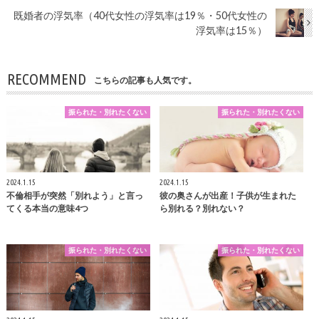
既婚者の浮気率（40代女性の浮気率は19％・50代女性の
浮気率は15％）
RECOMMEND
こちらの記事も人気です。
振られた・別れたくない
振られた・別れたくない
2024.1.15
2024.1.15
不倫相手が突然「別れよう」と言っ
彼の奥さんが出産！子供が生まれた
てくる本当の意味4つ
ら別れる？別れない？
振られた・別れたくない
振られた・別れたくない