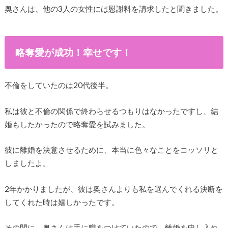
奥さんは、他の3人の女性には慰謝料を請求したと聞きました。
略奪愛が成功！幸せです！
不倫をしていたのは20代後半。
私は彼と不倫の関係で終わらせるつもりはなかったですし、結
婚もしたかったので略奪愛を試みました。
彼に離婚を決意させるために、本当に色々なことをコッソリと
しましたよ。
2年かかりましたが、彼は奥さんよりも私を選んでくれる決断を
してくれた時は嬉しかったです。
その間に、奥さんは手に職をつけていたので、離婚を申し入れ