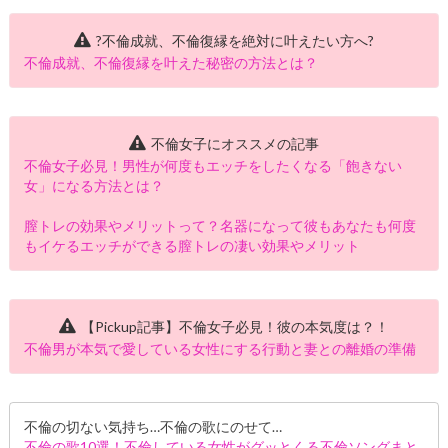
?不倫成就、不倫復縁を絶対に叶えたい方へ?
不倫成就、不倫復縁を叶えた秘密の方法とは？
不倫女子にオススメの記事
不倫女子必見！男性が何度もエッチをしたくなる「飽きない
女」になる方法とは？
膣トレの効果やメリットって？名器になって彼もあなたも何度
もイケるエッチができる膣トレの凄い効果やメリット
【Pickup記事】不倫女子必見！彼の本気度は？！
不倫男が本気で愛している女性にする行動と妻との離婚の準備
不倫の切ない気持ち…不倫の歌にのせて…
不倫の歌10選！不倫している女性がグッとくる不倫ソングまと