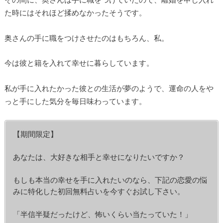
た時にはそれほど揉めなかったそうです。
奥さんの手に職をつけさせたのはもちろん、私。
今は彼と籍を入れて幸せに暮らしています。
私が手に入れたかった彼との生活が夢のようで、運命の人をや
っと手にした気分を毎日味わっています。
【期間限定】
あなたは、大好きな相手と幸せになりたいですか？
もしも本当の幸せを手に入れたいのなら、下記の恋愛の悩
みに特化した初回無料占いを今すぐお試し下さい。
「半信半疑だったけど、怖いくらい当たっていた！」