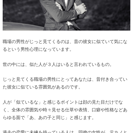
職場の男性がじっと見てくるのは、昔の彼女に似ていて気にな
るという男性心理になっています。
世の中には、似た人が３人はいると言われているもの。
じっと見てくる職場の男性にとってあなたは、昔付き合ってい
た彼女に似ている雰囲気があるのです。
人が「似ているな」と感じるポイントは顔の見た目だけでな
く、全体の雰囲気や時々見せる仕草や表情、口癖や性格などあ
らゆる面で「あ、あの子と同じ」と感じます。
過去の恋愛に未練を持っている人は、同僚の女性が、元カノと