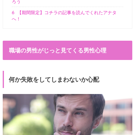
ろう
6
【期間限定】コチラの記事を読んでくれたアナタ
へ！
職場の男性がじっと見てくる男性心理
何か失敗をしてしまわないか心配