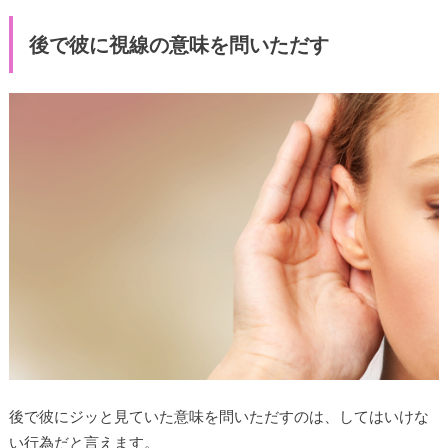
後で彼に視線の意味を問いただす
後で彼にジッと見ていた意味を問いただすのは、してはいけな
い行為だと言えます。