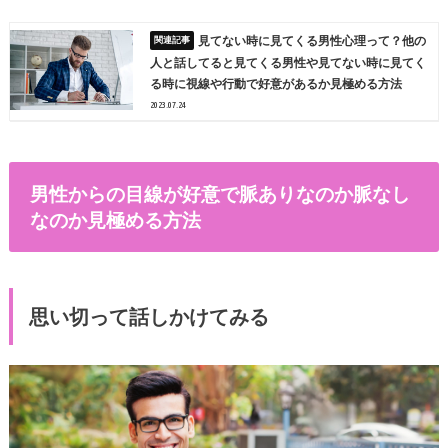
見てない時に見てくる男性心理って？他の
人と話してると見てくる男性や見てない時に見てく
る時に視線や行動で好意があるか見極める方法
2023.07.24
男性からの目線が好意で脈ありなのか脈なし
なのか見極める方法
思い切って話しかけてみる