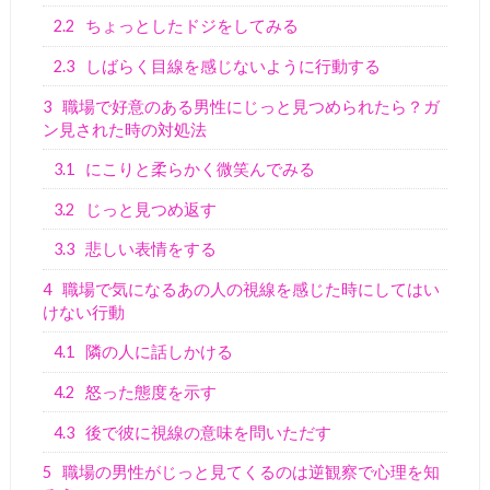
2.2
ちょっとしたドジをしてみる
2.3
しばらく目線を感じないように行動する
3
職場で好意のある男性にじっと見つめられたら？ガ
ン見された時の対処法
3.1
にこりと柔らかく微笑んでみる
3.2
じっと見つめ返す
3.3
悲しい表情をする
4
職場で気になるあの人の視線を感じた時にしてはい
けない行動
4.1
隣の人に話しかける
4.2
怒った態度を示す
4.3
後で彼に視線の意味を問いただす
5
職場の男性がじっと見てくるのは逆観察で心理を知