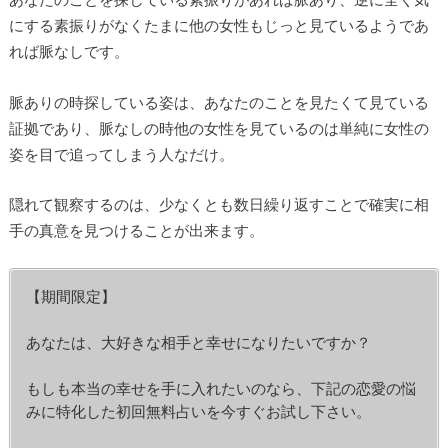
にする素振りがなくたまに他の女性もじっと見ているようであ
れば脈なしです。
脈ありの時探している姿は、あなたのことを見たくて見ている
証拠であり、脈なしの時他の女性を見ているのは単純に女性の
姿を目で追ってしまう人なだけ。
隠れて観察するのは、少なくとも数日繰り返すことで確実に相
手の真意を見つけることが出来ます。
【期間限定】
あなたは、大好きな相手と幸せになりたいですか？
もしも本当の幸せを手に入れたいのなら、下記の恋愛の悩
みに特化した初回無料占いを今すぐお試し下さい。