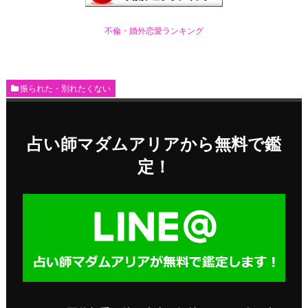
不倫・婚外恋愛ランキング
振られた・別れたくない
占い師マダムアリアから無料で鑑
定！