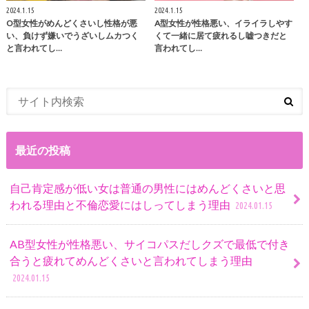
2024.1.15
2024.1.15
O型女性がめんどくさいし性格が悪
A型女性が性格悪い、イライラしやす
い、負けず嫌いでうざいしムカつく
くて一緒に居て疲れるし嘘つきだと
と言われてし…
言われてし…
最近の投稿
自己肯定感が低い女は普通の男性にはめんどくさいと思
われる理由と不倫恋愛にはしってしまう理由
2024.01.15
AB型女性が性格悪い、サイコパスだしクズで最低で付き
合うと疲れてめんどくさいと言われてしまう理由
2024.01.15