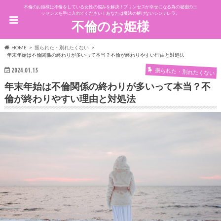
不倫のお姫様は不倫をしている女性の悩みを解決！プリンセスが幸せになる為の秘密のエ
ッセンスを手に入れてください！あなたは魔法の解けないシンデレラ。
不倫のお姫様
HOME
振られた・別れたくない
年末年始は不倫関係の終わりが多いって本当？不倫が終わりやすい理由と対処法
振られた・別れたくない
2024.01.15
年末年始は不倫関係の終わりが多いって本当？不
倫が終わりやすい理由と対処法