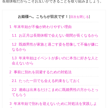
長期休暇だからこそお互いができることを取り組みましょう。
お姫様へ。こちらが目次です！
[
目次を閉じる
]
1
年末年始が不倫が終わりやすい理由
1.1
お正月は長期休暇で会えない期間が長くなるから
1.2
既婚男性が家族と過ごす姿を想像して不倫が嫌に
なるから
1.3
年末年始はイベントが多いのに本当に好きな人と
会えないから
2
事前に別れを回避するための対処法
2.1
たった一日でも会える約束をしておく
2.2
連絡は出来るだけこまめに既婚男性の方からとっ
てもらう
3
年末年始で別れを迎えないために対処法を実践しよ