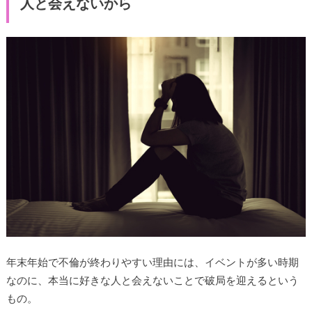
人と会えないから
年末年始で不倫が終わりやすい理由には、イベントが多い時期
なのに、本当に好きな人と会えないことで破局を迎えるという
もの。