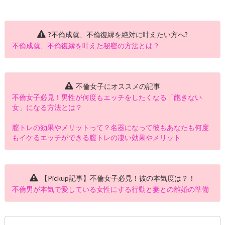
?不倫成就、不倫復縁を絶対に叶えたい方へ?
不倫成就、不倫復縁を叶えた秘密の方法とは？
不倫女子にオススメの記事
不倫女子必見！男性が何度もエッチをしたくなる「飽きない
女」になる方法とは？
膣トレの効果やメリットって？名器になって彼もあなたも何度
もイケるエッチができる膣トレの凄い効果やメリット
【Pickup記事】不倫女子必見！彼の本気度は？！
不倫男が本気で愛している女性にする行動と妻との離婚の準備