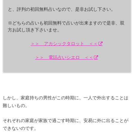
と、評判の初回無料占いなので、是非お試し下さい。
※どちらの占いも初回無料で占いが出来ますので是非、双
方お試し頂き下さいませ。
＞＞ アカシックタロット ＜＜
＞＞ 電話占いシエロ ＜＜
しかし、家庭持ちの男性がこの時期に、一人で外出することは
難しいもの。
それぞれの家庭が家族で過ごす時期に、安易に外に出ることが
できないのです。