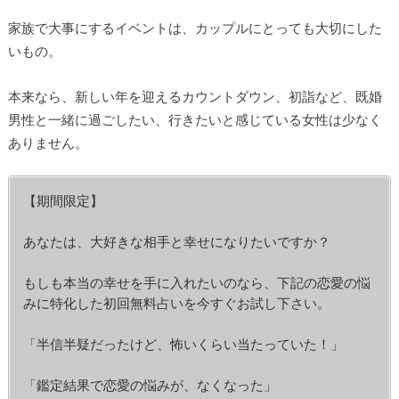
家族で大事にするイベントは、カップルにとっても大切にした
いもの。
本来なら、新しい年を迎えるカウントダウン、初詣など、既婚
男性と一緒に過ごしたい、行きたいと感じている女性は少なく
ありません。
【期間限定】
あなたは、大好きな相手と幸せになりたいですか？
もしも本当の幸せを手に入れたいのなら、下記の恋愛の悩
みに特化した初回無料占いを今すぐお試し下さい。
「半信半疑だったけど、怖いくらい当たっていた！」
「鑑定結果で恋愛の悩みが、なくなった」