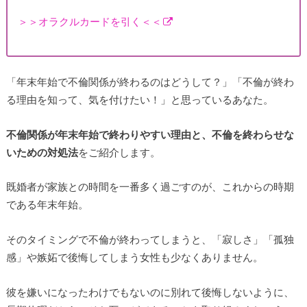
＞＞オラクルカードを引く＜＜
「年末年始で不倫関係が終わるのはどうして？」「不倫が終わ
る理由を知って、気を付けたい！」と思っているあなた。
不倫関係が年末年始で終わりやすい理由と、不倫を終わらせな
いための対処法
をご紹介します。
既婚者が家族との時間を一番多く過ごすのが、これからの時期
である年末年始。
そのタイミングで不倫が終わってしまうと、「寂しさ」「孤独
感」や嫉妬で後悔してしまう女性も少なくありません。
彼を嫌いになったわけでもないのに別れて後悔しないように、