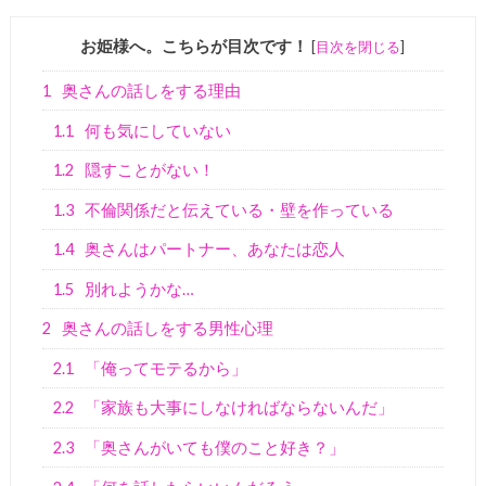
お姫様へ。こちらが目次です！
[
目次を閉じる
]
1
奥さんの話しをする理由
1.1
何も気にしていない
1.2
隠すことがない！
1.3
不倫関係だと伝えている・壁を作っている
1.4
奥さんはパートナー、あなたは恋人
1.5
別れようかな…
2
奥さんの話しをする男性心理
2.1
「俺ってモテるから」
2.2
「家族も大事にしなければならないんだ」
2.3
「奥さんがいても僕のこと好き？」