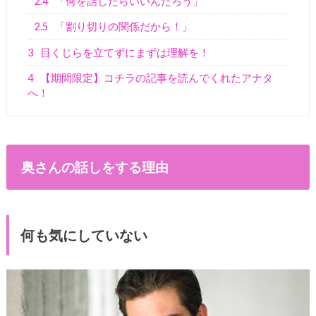
2.4
「何を話したらいいんだろう」
2.5
「割り切りの関係だから！」
3
目くじらを立てずにまずは理解を！
4
【期間限定】コチラの記事を読んでくれたアナタ
へ！
奥さんの話しをする理由
何も気にしていない