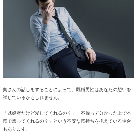
奥さんの話しをすることによって、既婚男性はあなたの想いを
試しているかもしれません。
「既婚者だけど愛してくれるの？」「不倫って分かった上で本
気で想ってくれるの？」という不安な気持ちを抱えている場合
もあります。