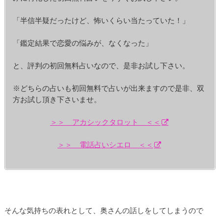
「半信半疑だったけど、怖いくらい当たっていた！」
「鑑定結果で恋愛の悩みが、なくなった」
と、評判の初回無料占いなので、是非お試し下さい。
※どちらの占いも初回無料で占いが出来ますので是非、双
方お試し頂き下さいませ。
＞＞ アカシックタロット ＜＜
＞＞ 電話占いシエロ ＜＜
そんな気持ちの表れとして、奥さんの話しをしてしまうので