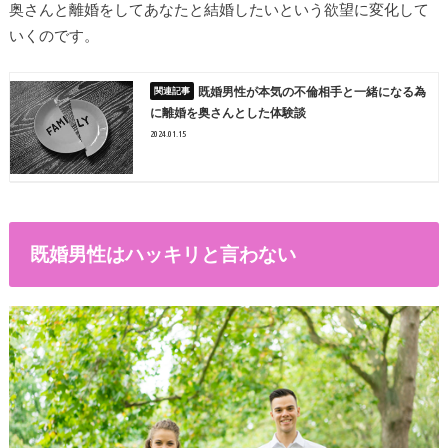
奥さんと離婚をしてあなたと結婚したいという欲望に変化して
いくのです。
既婚男性が本気の不倫相手と一緒になる為
に離婚を奥さんとした体験談
2024.01.15
既婚男性はハッキリと言わない