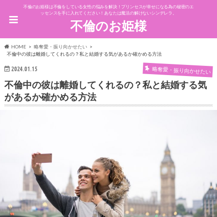
不倫のお姫様は不倫をしている女性の悩みを解決！プリンセスが幸せになる為の秘密のエ
ッセンスを手に入れてください！あなたは魔法の解けないシンデレラ。
不倫のお姫様
HOME
略奪愛・振り向かせたい
不倫中の彼は離婚してくれるの？私と結婚する気があるか確かめる方法
略奪愛・振り向かせたい
2024.01.15
不倫中の彼は離婚してくれるの？私と結婚する気
があるか確かめる方法