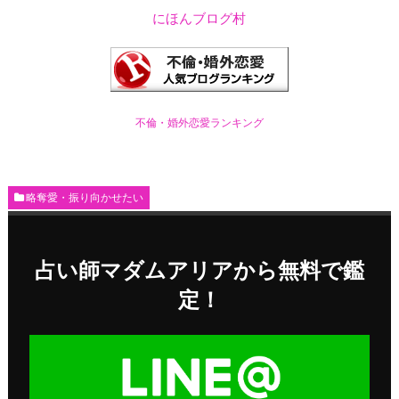
にほんブログ村
不倫・婚外恋愛ランキング
略奪愛・振り向かせたい
占い師マダムアリアから無料で鑑
定！