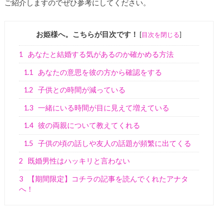
ご紹介しますのでぜひ参考にしてください。
お姫様へ。こちらが目次です！
[
目次を閉じる
]
1
あなたと結婚する気があるのか確かめる方法
1.1
あなたの意思を彼の方から確認をする
1.2
子供との時間が減っている
1.3
一緒にいる時間が目に見えて増えている
1.4
彼の両親について教えてくれる
1.5
子供の頃の話しや友人の話題が頻繁に出てくる
2
既婚男性はハッキリと言わない
3
【期間限定】コチラの記事を読んでくれたアナタ
へ！