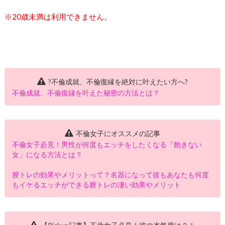
※20歳未満は利用できません。
?不倫成就、不倫復縁を絶対に叶えたい方へ?
不倫成就、不倫復縁を叶えた秘密の方法とは？
不倫女子にオススメの記事
不倫女子必見！男性が何度もエッチをしたくなる「飽きない
女」になる方法とは？
膣トレの効果やメリットって？名器になって彼もあなたも何度
もイケるエッチができる膣トレの凄い効果やメリット