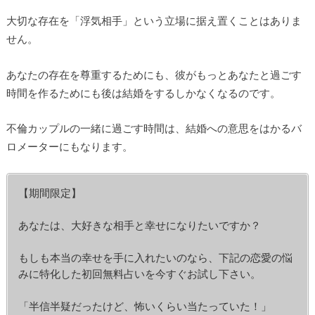
大切な存在を「浮気相手」という立場に据え置くことはありま
せん。
あなたの存在を尊重するためにも、彼がもっとあなたと過ごす
時間を作るためにも後は結婚をするしかなくなるのです。
不倫カップルの一緒に過ごす時間は、結婚への意思をはかるバ
ロメーターにもなります。
【期間限定】
あなたは、大好きな相手と幸せになりたいですか？
もしも本当の幸せを手に入れたいのなら、下記の恋愛の悩
みに特化した初回無料占いを今すぐお試し下さい。
「半信半疑だったけど、怖いくらい当たっていた！」