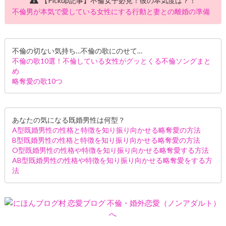
【Pickup記事】不倫女子必見！彼の本気度は？！
不倫男が本気で愛している女性にする行動と妻との離婚の準備
不倫の切ない気持ち…不倫の歌にのせて…
不倫の歌10選！不倫している女性がグッとくる不倫ソングまと
め
略奪愛の歌10つ
あなたの気になる既婚男性は何型？
A型既婚男性の性格と特徴を知り振り向かせる略奪愛の方法
B型既婚男性の性格と特徴を知り振り向かせる略奪愛の方法
O型既婚男性の性格や特徴を知り振り向かせる略奪愛する方法
AB型既婚男性の性格や特徴を知り振り向かせる略奪愛をする方
法