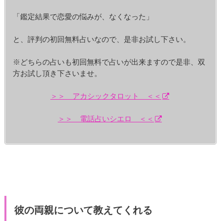
「鑑定結果で恋愛の悩みが、なくなった」
と、評判の初回無料占いなので、是非お試し下さい。
※どちらの占いも初回無料で占いが出来ますので是非、双
方お試し頂き下さいませ。
＞＞ アカシックタロット ＜＜
＞＞ 電話占いシエロ ＜＜
彼の両親について教えてくれる