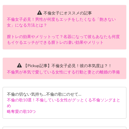
不倫女子にオススメの記事
不倫女子必見！男性が何度もエッチをしたくなる「飽きない
女」になる方法とは？
膣トレの効果やメリットって？名器になって彼もあなたも何度
もイケるエッチができる膣トレの凄い効果やメリット
【Pickup記事】不倫女子必見！彼の本気度は？！
不倫男が本気で愛している女性にする行動と妻との離婚の準備
不倫の切ない気持ち…不倫の歌にのせて…
不倫の歌10選！不倫している女性がグッとくる不倫ソングまと
め
略奪愛の歌10つ