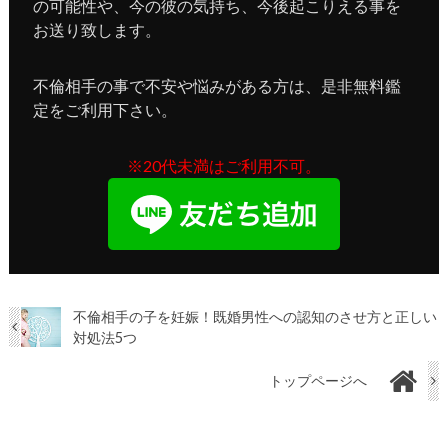
の可能性や、今の彼の気持ち、今後起こりえる事を
お送り致します。
不倫相手の事で不安や悩みがある方は、是非無料鑑
定をご利用下さい。
※20代未満はご利用不可。
不倫相手の子を妊娠！既婚男性への認知のさせ方と正しい
対処法5つ
トップページへ