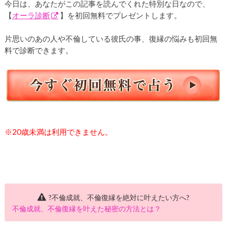
今日は、あなたがこの記事を読んでくれた特別な日なので、
【
オーラ診断
】を初回無料でプレゼントします。
片思いのあの人や不倫している彼氏の事、復縁の悩みも初回無
料で診断できます。
※20歳未満は利用できません。
?不倫成就、不倫復縁を絶対に叶えたい方へ?
不倫成就、不倫復縁を叶えた秘密の方法とは？