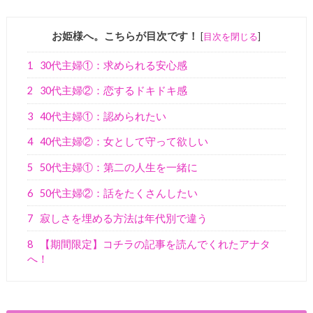
お姫様へ。こちらが目次です！
[
目次を閉じる
]
1
30代主婦①：求められる安心感
2
30代主婦②：恋するドキドキ感
3
40代主婦①：認められたい
4
40代主婦②：女として守って欲しい
5
50代主婦①：第二の人生を一緒に
6
50代主婦②：話をたくさんしたい
7
寂しさを埋める方法は年代別で違う
8
【期間限定】コチラの記事を読んでくれたアナタ
へ！