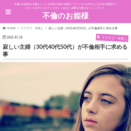
不倫のお姫様は不倫をしている女性の悩みを解決！プリンセスが幸せになる為の秘密のエ
ッセンスを手に入れてください！あなたは魔法の解けないシンデレラ。
不倫のお姫様
HOME
ラブラブ・仲良し
寂しい主婦（30代40代50代）が不倫相手に求める事
2023.07.24
ラブラブ・仲良し
寂しい主婦（30代40代50代）が不倫相手に求める
事