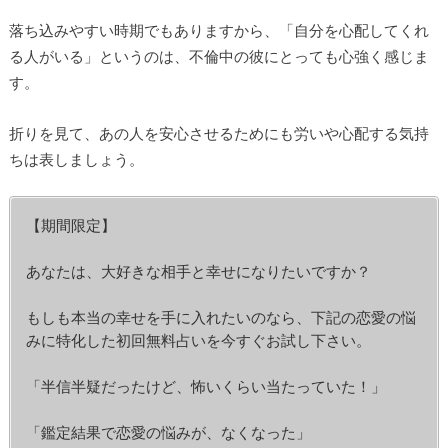
落ち込みやすい時期でもありますから、「自分を心配してくれ
る人がいる」というのは、不倫中の彼にとっても心強く感じま
す。
折りを見て、あの人を安心させるためにも労いや心配する気持
ちは表しましょう。
【期間限定】
あなたは、大好きな相手と幸せになりたいですか？
もしも本当の幸せを手に入れたいのなら、下記の恋愛の悩
みに特化した初回無料占いを今すぐお試し下さい。
「半信半疑だったけど、怖いくらい当たっていた！」
「鑑定結果で恋愛の悩みが、なくなった」