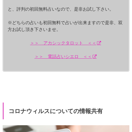
と、評判の初回無料占いなので、是非お試し下さい。
※どちらの占いも初回無料で占いが出来ますので是非、双
方お試し頂き下さいませ。
＞＞ アカシックタロット ＜＜
＞＞ 電話占いシエロ ＜＜
コロナウィルスについての情報共有