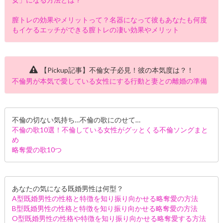
膣トレの効果やメリットって？名器になって彼もあなたも何度
もイケるエッチができる膣トレの凄い効果やメリット
【Pickup記事】不倫女子必見！彼の本気度は？！
不倫男が本気で愛している女性にする行動と妻との離婚の準備
不倫の切ない気持ち…不倫の歌にのせて…
不倫の歌10選！不倫している女性がグッとくる不倫ソングまと
め
略奪愛の歌10つ
あなたの気になる既婚男性は何型？
A型既婚男性の性格と特徴を知り振り向かせる略奪愛の方法
B型既婚男性の性格と特徴を知り振り向かせる略奪愛の方法
O型既婚男性の性格や特徴を知り振り向かせる略奪愛する方法