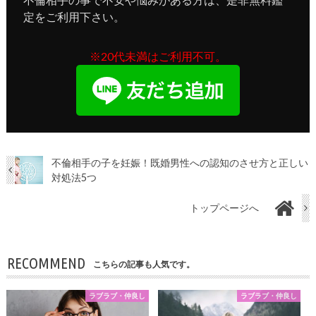
定をご利用下さい。
※20代未満はご利用不可。
不倫相手の子を妊娠！既婚男性への認知のさせ方と正しい
対処法5つ
トップページへ
RECOMMEND
こちらの記事も人気です。
ラブラブ・仲良し
ラブラブ・仲良し