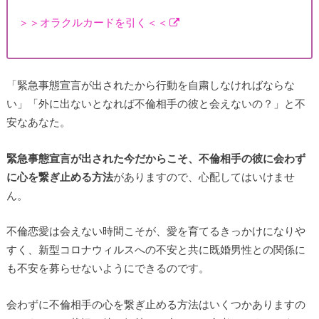
＞＞オラクルカードを引く＜＜
「緊急事態宣言が出されたから行動を自粛しなければならな
い」「外に出ないとなれば不倫相手の彼と会えないの？」と不
安なあなた。
緊急事態宣言が出された今だからこそ、不倫相手の彼に会わず
に心を繋ぎ止める方法
がありますので、心配してはいけませ
ん。
不倫恋愛は会えない時間こそが、愛を育てるきっかけになりや
すく、新型コロナウィルスへの不安と共に既婚男性との関係に
も不安を募らせないようにできるのです。
会わずに不倫相手の心を繋ぎ止める方法はいくつかありますの