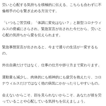
労いと心配する気持ちを積極的に伝える、こちらも合わずに不
倫相手の心を繋ぎ止める方法です。
「いつもご苦労様」「体調に変化はない？」と新型コロナウィ
ルスの脅威にさらされ、緊急宣言が出された今だから、労いと
心配の気持ちから愛を伝えられます。
緊急事態宣言が出されると、今まで通りの生活が一変するも
の。
外出自粛だけではなく、仕事の仕方や捗り方まで変わります。
運動量も減少し、肉体的にも精神的にも疲労を抱えたり、コロ
ナウィルスだけではなく他の病気にかかったりしやすいもの。
会えないからこそ、顔を見られないからこそ、あなたが彼を労
っていることや心配している気持ちを伝えましょう。