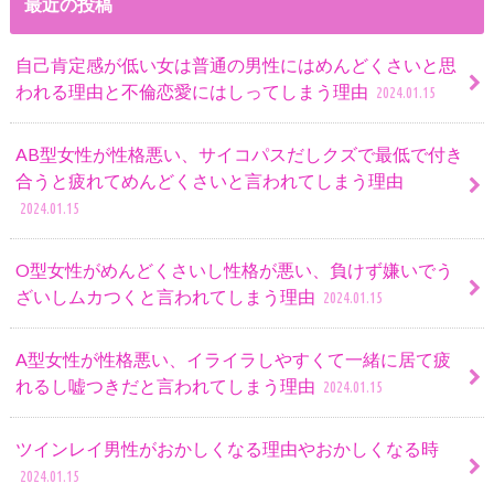
最近の投稿
自己肯定感が低い女は普通の男性にはめんどくさいと思
われる理由と不倫恋愛にはしってしまう理由
2024.01.15
AB型女性が性格悪い、サイコパスだしクズで最低で付き
合うと疲れてめんどくさいと言われてしまう理由
2024.01.15
O型女性がめんどくさいし性格が悪い、負けず嫌いでう
ざいしムカつくと言われてしまう理由
2024.01.15
A型女性が性格悪い、イライラしやすくて一緒に居て疲
れるし嘘つきだと言われてしまう理由
2024.01.15
ツインレイ男性がおかしくなる理由やおかしくなる時
2024.01.15