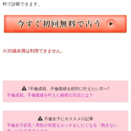
料で診断できます。
※20歳未満は利用できません。
?不倫成就、不倫復縁を絶対に叶えたい方へ?
不倫成就、不倫復縁を叶えた秘密の方法とは？
不倫女子にオススメの記事
不倫女子必見！男性が何度もエッチをしたくなる「飽きない
女」になる方法とは？