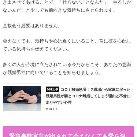
き出させてあげることで、「仕方ないことなんだ」「やるしか
ないんだ」と少しでも前向きな気持ちにさせられます。
直接会う必要はありません。
会えなくても、気持ちや心は近くにいること、常に彼を心配し
ている気持ちを伝えてください。
多くの人が苦境に立たされている今だからこそ、あなたの意識
が既婚男性に向いていることを知らせましょう。
コロナ離婚急増！？職場から家庭に戻った
既婚男性が妻とコロナ離婚してしまう理由と不倫に
走りやすい心理
2024.01.15
緊急事態宣言が出されて会えなくても愛を深