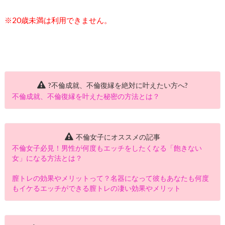
※20歳未満は利用できません。
?不倫成就、不倫復縁を絶対に叶えたい方へ?
不倫成就、不倫復縁を叶えた秘密の方法とは？
不倫女子にオススメの記事
不倫女子必見！男性が何度もエッチをしたくなる「飽きない
女」になる方法とは？
膣トレの効果やメリットって？名器になって彼もあなたも何度
もイケるエッチができる膣トレの凄い効果やメリット