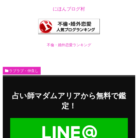
にほんブログ村
不倫・婚外恋愛ランキング
ラブラブ・仲良し
占い師マダムアリアから無料で鑑
定！