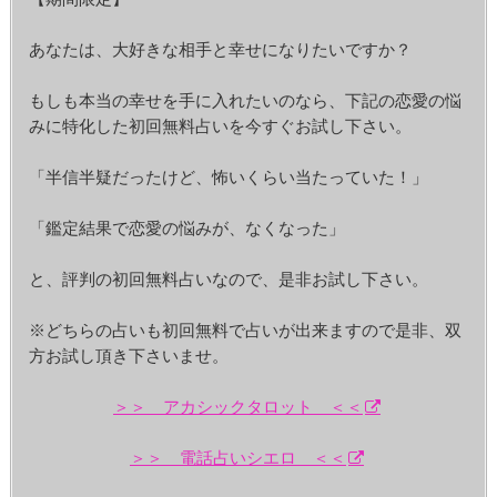
あなたは、大好きな相手と幸せになりたいですか？
もしも本当の幸せを手に入れたいのなら、下記の恋愛の悩
みに特化した初回無料占いを今すぐお試し下さい。
「半信半疑だったけど、怖いくらい当たっていた！」
「鑑定結果で恋愛の悩みが、なくなった」
と、評判の初回無料占いなので、是非お試し下さい。
※どちらの占いも初回無料で占いが出来ますので是非、双
方お試し頂き下さいませ。
＞＞ アカシックタロット ＜＜
＞＞ 電話占いシエロ ＜＜