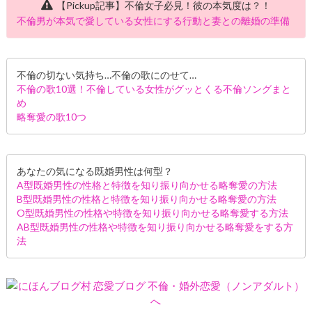
【Pickup記事】不倫女子必見！彼の本気度は？！
不倫男が本気で愛している女性にする行動と妻との離婚の準備
不倫の切ない気持ち…不倫の歌にのせて…
不倫の歌10選！不倫している女性がグッとくる不倫ソングまと
め
略奪愛の歌10つ
あなたの気になる既婚男性は何型？
A型既婚男性の性格と特徴を知り振り向かせる略奪愛の方法
B型既婚男性の性格と特徴を知り振り向かせる略奪愛の方法
O型既婚男性の性格や特徴を知り振り向かせる略奪愛する方法
AB型既婚男性の性格や特徴を知り振り向かせる略奪愛をする方
法