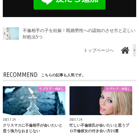
不倫相手の子を妊娠！既婚男性への認知のさせ方と正しい
対処法5つ
トップページへ
RECOMMEND
こちらの記事も人気です。
ラブラブ・仲良し
ラブラブ・仲良し
2023.7.24
2023.7.24
クリスマスに不倫相手が会いたいと
忙しい不倫彼氏が会いたいと思うプ
思う強力なおまじない
ロ不倫彼女の付き合い方21選