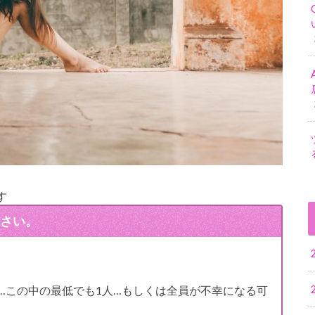
す
さい。
…この中の最低でも1人…もしくは全員が不幸になる可