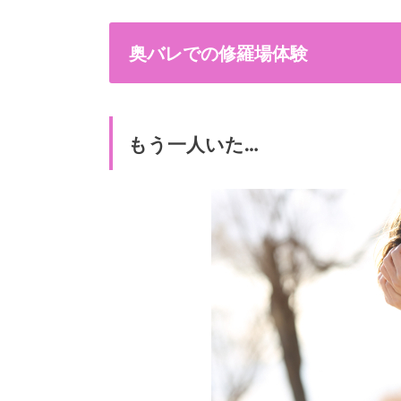
奥バレでの修羅場体験
もう一人いた…