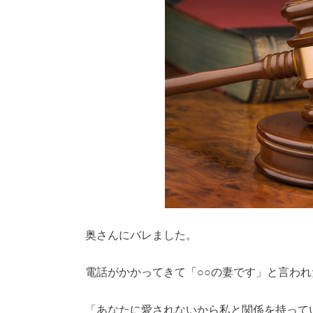
奥さんにバレました。
電話がかかってきて「○○の妻です」と言わ
「あなたに愛されないから私と関係を持って