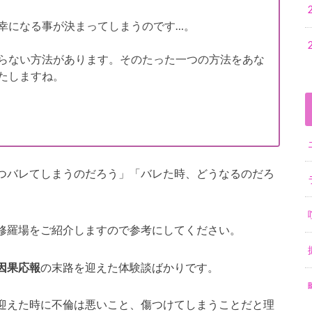
幸になる事が決まってしまうのです…。
らない方法があります。そのたった一つの方法をあな
たしますね。
つバレてしまうのだろう」「バレた時、どうなるのだろ
修羅場をご紹介しますので参考にしてください。
因果応報
の末路を迎えた体験談ばかりです。
迎えた時に不倫は悪いこと、傷つけてしまうことだと理