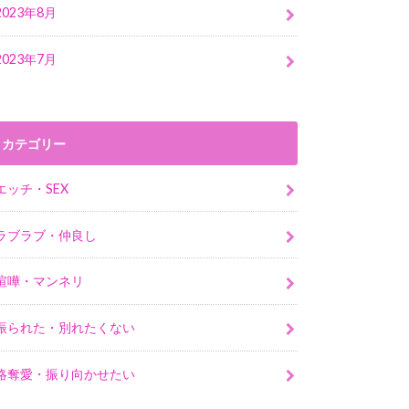
2023年8月
2023年7月
カテゴリー
エッチ・SEX
ラブラブ・仲良し
喧嘩・マンネリ
振られた・別れたくない
略奪愛・振り向かせたい