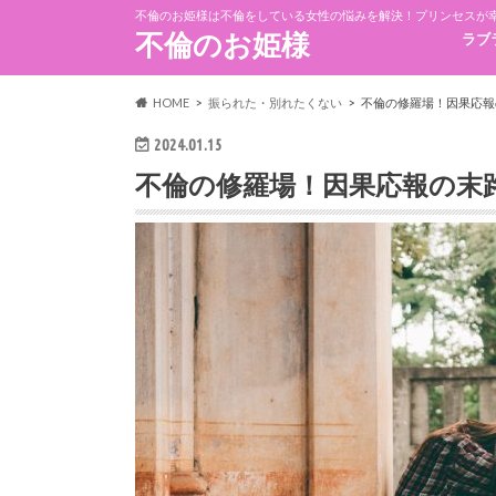
不倫のお姫様は不倫をしている女性の悩みを解決！プリンセスが
不倫のお姫様
ラブ
HOME
振られた・別れたくない
不倫の修羅場！因果応報
2024.01.15
不倫の修羅場！因果応報の末