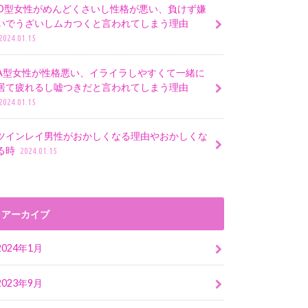
O型女性がめんどくさいし性格が悪い、負けず嫌
いでうざいしムカつくと言われてしまう理由
2024.01.15
A型女性が性格悪い、イライラしやすくて一緒に
居て疲れるし嘘つきだと言われてしまう理由
2024.01.15
ツインレイ男性がおかしくなる理由やおかしくな
る時
2024.01.15
アーカイブ
2024年1月
2023年9月