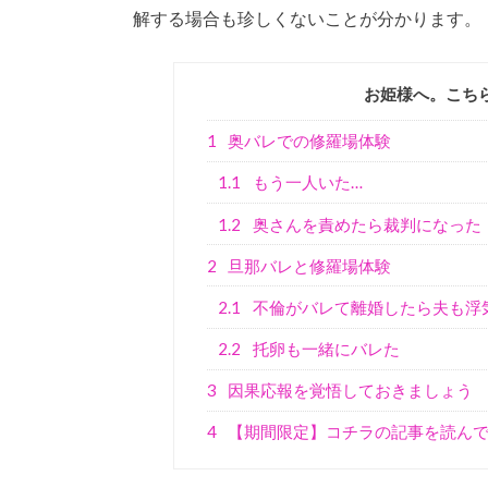
解する場合も珍しくないことが分かります。
お姫様へ。こち
1
奥バレでの修羅場体験
1.1
もう一人いた…
1.2
奥さんを責めたら裁判になった
2
旦那バレと修羅場体験
2.1
不倫がバレて離婚したら夫も浮
2.2
托卵も一緒にバレた
3
因果応報を覚悟しておきましょう
4
【期間限定】コチラの記事を読ん