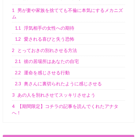
1
男が妻や家族を捨てても不倫に本気にするメカニズ
ム
1.1
浮気相手の女性への期待
1.2
愛される喜びと失う恐怖
2
とっておきの別れさせる方法
2.1
彼の居場所はあなたの自宅
2.2
運命を感じさせる行動
2.3
奥さんに裏切られたように感じさせる
3
あの人を別れさせてスッキリさせよう
4
【期間限定】コチラの記事を読んでくれたアナタ
へ！