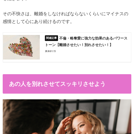
その不快さは、離婚をしなければならないくらいにマイナスの
感情として心にあり続けるのです。
不倫・略奪愛に強力な効果のあるパワース
トーン【離婚させたい！別れさせたい！】
2024.01.15
あの人を別れさせてスッキリさせよう