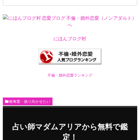
にほんブログ村
不倫・婚外恋愛ランキング
略奪愛・振り向かせたい
占い師マダムアリアから無料で鑑
定！