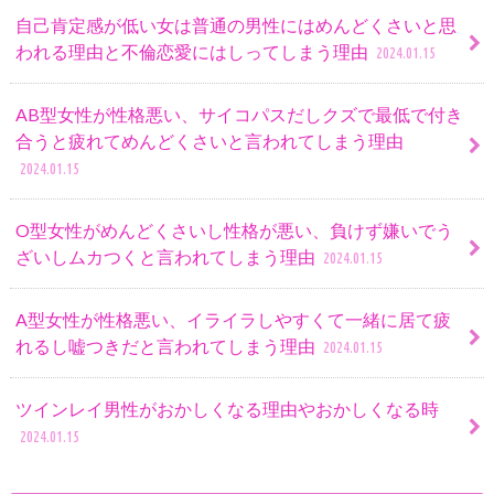
自己肯定感が低い女は普通の男性にはめんどくさいと思
われる理由と不倫恋愛にはしってしまう理由
2024.01.15
AB型女性が性格悪い、サイコパスだしクズで最低で付き
合うと疲れてめんどくさいと言われてしまう理由
2024.01.15
O型女性がめんどくさいし性格が悪い、負けず嫌いでう
ざいしムカつくと言われてしまう理由
2024.01.15
A型女性が性格悪い、イライラしやすくて一緒に居て疲
れるし嘘つきだと言われてしまう理由
2024.01.15
ツインレイ男性がおかしくなる理由やおかしくなる時
2024.01.15