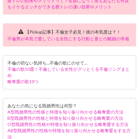
膣トレの効果やメリットって？名器になって彼もあなたも何度
もイケるエッチができる膣トレの凄い効果やメリット
【Pickup記事】不倫女子必見！彼の本気度は？！
不倫男が本気で愛している女性にする行動と妻との離婚の準備
不倫の切ない気持ち…不倫の歌にのせて…
不倫の歌10選！不倫している女性がグッとくる不倫ソングまと
め
略奪愛の歌10つ
あなたの気になる既婚男性は何型？
A型既婚男性の性格と特徴を知り振り向かせる略奪愛の方法
B型既婚男性の性格と特徴を知り振り向かせる略奪愛の方法
O型既婚男性の性格や特徴を知り振り向かせる略奪愛する方法
AB型既婚男性の性格や特徴を知り振り向かせる略奪愛をする方
法