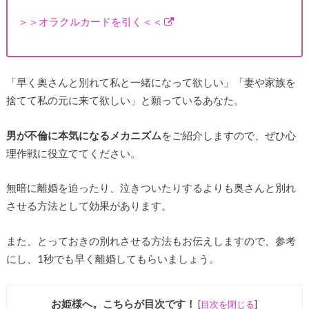
＞＞オラクルカードを引く＜＜
「早く奥さんと別れて私と一緒になって欲しい」「妻や家族を
捨てて私の元に来て欲しい」と願っているあなた。
男が不倫に本気になるメカニズム
をご紹介しますので、ぜひ心
理作戦に役立ててください。
無暗に離婚を迫ったり、泣きついたりするよりも奥さんと別れ
させる方法として効果があります。
また、とっておきの別れさせる方法もお伝えしますので、参考
にし、1秒でも早く離婚してもらいましょう。
お姫様へ。こちらが目次です！
[
目次を閉じる
]