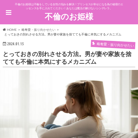
不倫のお姫様は不倫をしている女性の悩みを解決！プリンセスが幸せになる為の秘密のエ
ッセンスを手に入れてください！あなたは魔法の解けないシンデレラ。
不倫のお姫様
HOME
略奪愛・振り向かせたい
とっておきの別れさせる方法。男が妻や家族を捨てても不倫に本気にするメカニズム
略奪愛・振り向かせたい
2024.01.15
とっておきの別れさせる方法。男が妻や家族を捨
てても不倫に本気にするメカニズム