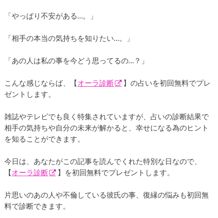
「やっぱり不安がある…。」
「相手の本当の気持ちを知りたい…。」
「あの人は私の事を今どう思ってるの…？」
こんな感じならば、【
オーラ診断
】の占いを初回無料でプレ
ゼントします。
雑誌やテレビでも良く特集されていますが、占いの診断結果で
相手の気持ちや自分の未来が解かると、幸せになる為のヒント
を知ることができます。
今日は、あなたがこの記事を読んでくれた特別な日なので、
【
オーラ診断
】を初回無料でプレゼントします。
片思いのあの人や不倫している彼氏の事、復縁の悩みも初回無
料で診断できます。