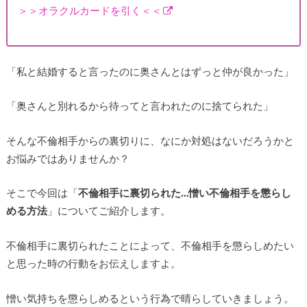
＞＞オラクルカードを引く＜＜
「私と結婚すると言ったのに奥さんとはずっと仲が良かった」
「奥さんと別れるから待ってと言われたのに捨てられた」
そんな不倫相手からの裏切りに、なにか対処はないだろうかと
お悩みではありませんか？
そこで今回は「
不倫相手に裏切られた…憎い不倫相手を懲らし
める方法
」についてご紹介します。
不倫相手に裏切られたことによって、不倫相手を懲らしめたい
と思った時の行動をお伝えしますよ。
憎い気持ちを懲らしめるという行為で晴らしていきましょう。