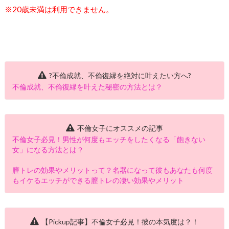
※20歳未満は利用できません。
?不倫成就、不倫復縁を絶対に叶えたい方へ?
不倫成就、不倫復縁を叶えた秘密の方法とは？
不倫女子にオススメの記事
不倫女子必見！男性が何度もエッチをしたくなる「飽きない
女」になる方法とは？
膣トレの効果やメリットって？名器になって彼もあなたも何度
もイケるエッチができる膣トレの凄い効果やメリット
【Pickup記事】不倫女子必見！彼の本気度は？！