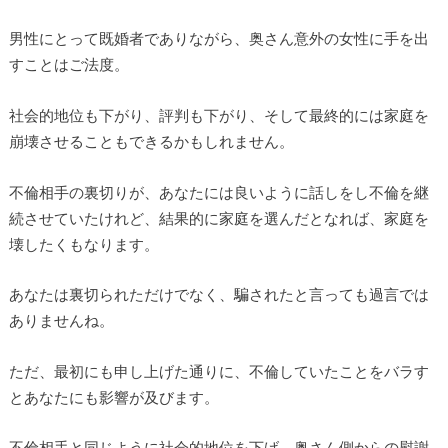
男性にとって既婚者でありながら、奥さん意外の女性に手を出
すことはご法度。
社会的地位も下がり、評判も下がり、そして最終的には家庭を
崩壊させることもできるかもしれません。
不倫相手の裏切りが、あなたには良いように話しをし不倫を継
続させていたけれど、結果的に家庭を選んだとなれば、家庭を
壊したくもなります。
あなたは裏切られただけでなく、騙されたと言っても過言では
ありませんね。
ただ、最初にも申し上げた通りに、不倫していたことをバラす
とあなたにも影響が及びます。
不倫相手と同じように社会的地位を下げ、奥さん側からの慰謝