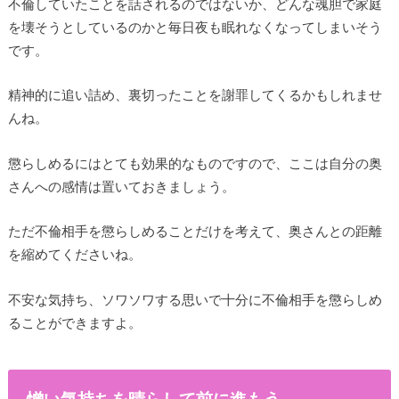
不倫していたことを話されるのではないか、どんな魂胆で家庭
を壊そうとしているのかと毎日夜も眠れなくなってしまいそう
です。
精神的に追い詰め、裏切ったことを謝罪してくるかもしれませ
んね。
懲らしめるにはとても効果的なものですので、ここは自分の奥
さんへの感情は置いておきましょう。
ただ不倫相手を懲らしめることだけを考えて、奥さんとの距離
を縮めてくださいね。
不安な気持ち、ソワソワする思いで十分に不倫相手を懲らしめ
ることができますよ。
憎い気持ちを晴らして前に進もう