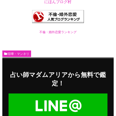
にほんブログ村
不倫・婚外恋愛ランキング
喧嘩・マンネリ
占い師マダムアリアから無料で鑑
定！