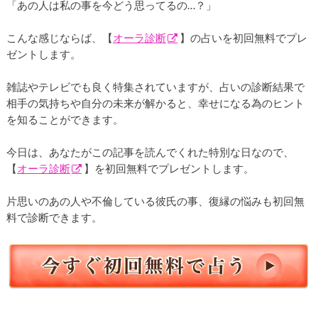
「あの人は私の事を今どう思ってるの…？」
こんな感じならば、【
オーラ診断
】の占いを初回無料でプレ
ゼントします。
雑誌やテレビでも良く特集されていますが、占いの診断結果で
相手の気持ちや自分の未来が解かると、幸せになる為のヒント
を知ることができます。
今日は、あなたがこの記事を読んでくれた特別な日なので、
【
オーラ診断
】を初回無料でプレゼントします。
片思いのあの人や不倫している彼氏の事、復縁の悩みも初回無
料で診断できます。