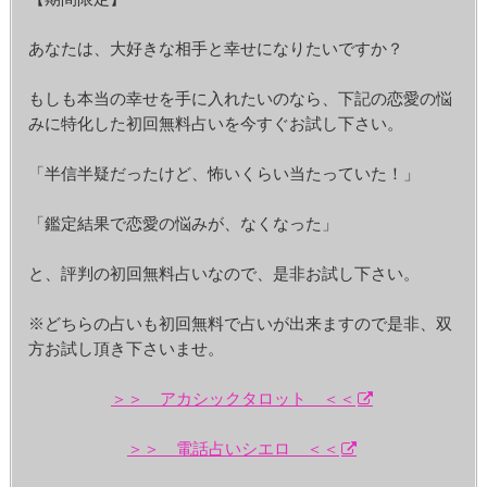
あなたは、大好きな相手と幸せになりたいですか？
もしも本当の幸せを手に入れたいのなら、下記の恋愛の悩
みに特化した初回無料占いを今すぐお試し下さい。
「半信半疑だったけど、怖いくらい当たっていた！」
「鑑定結果で恋愛の悩みが、なくなった」
と、評判の初回無料占いなので、是非お試し下さい。
※どちらの占いも初回無料で占いが出来ますので是非、双
方お試し頂き下さいませ。
＞＞ アカシックタロット ＜＜
＞＞ 電話占いシエロ ＜＜