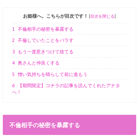
お姫様へ。こちらが目次です！
[
目次を閉じる
]
1
不倫相手の秘密を暴露する
2
不倫していたことをバラす
3
もう一度惹きつけて捨てる
4
奥さんと仲良くする
5
憎い気持ちを晴らして前に進もう
6
【期間限定】コチラの記事を読んでくれたアナタ
へ！
不倫相手の秘密を暴露する