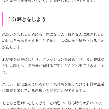
うと気持ちが安らいでいくことを感じることができます。
自分磨きをしよう
恋煩いを忘れるためにも、気になる人、好きな人に愛されるた
めにも自分磨きをすることで結果、恋煩いから解放されること
があります。
肌や髪を綺麗にしたり、ファッションを改めたり、また趣味な
どにも精を出して自分が輝ける空間にどんどん出て行きましょ
う。
楽しい、前に進んでいるという気持ちを抱くだけでも日常生活
に影響を出している恋煩いを治すことができますよ。
もともと恋煩いとしてぼうっと物思いに耽る時間が多いので、
何かに集中したり新しいことを始めるにはいい機会だったりし