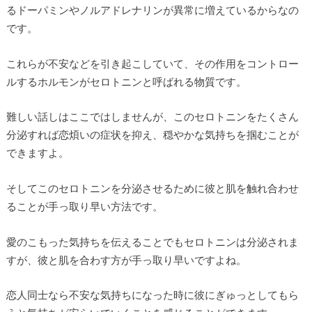
るドーパミンやノルアドレナリンが異常に増えているからなの
です。
これらが不安などを引き起こしていて、その作用をコントロー
ルするホルモンがセロトニンと呼ばれる物質です。
難しい話しはここではしませんが、このセロトニンをたくさん
分泌すれば恋煩いの症状を抑え、穏やかな気持ちを掴むことが
できますよ。
そしてこのセロトニンを分泌させるために彼と肌を触れ合わせ
ることが手っ取り早い方法です。
愛のこもった気持ちを伝えることでもセロトニンは分泌されま
すが、彼と肌を合わす方が手っ取り早いですよね。
恋人同士なら不安な気持ちになった時に彼にぎゅっとしてもら