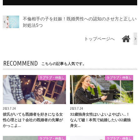
不倫相手の子を妊娠！既婚男性への認知のさせ方と正しい
対処法5つ
トップページへ
RECOMMEND
こちらの記事も人気です。
ラブラブ・仲良し
ラブラブ・仲良し
2023.7.24
2023.7.24
彼氏がいても既婚者を好きになる女
32歳独身女性はいよいよやばい…！
性心理とは？会社の既婚者の先輩が
なんて嘘！本気で結婚したい32歳独
かっこよ…
身女…
ラブラブ・仲良し
ラブラブ・仲良し