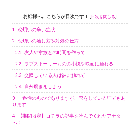
お姫様へ。こちらが目次です！
[
目次を閉じる
]
1
恋煩いの辛い症状
2
恋煩いの治し方や対処の仕方
2.1
友人や家族との時間を作って
2.2
ラブストーリーものの小説や映画に触れる
2.3
交際している人は彼に触れて
2.4
自分磨きをしよう
3
一過性のものでありますが、恋をしている証でもあ
ります
4
【期間限定】コチラの記事を読んでくれたアナタ
へ！