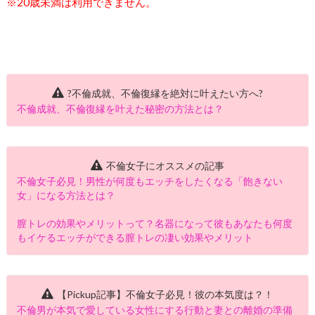
※20歳未満は利用できません。
?不倫成就、不倫復縁を絶対に叶えたい方へ?
不倫成就、不倫復縁を叶えた秘密の方法とは？
不倫女子にオススメの記事
不倫女子必見！男性が何度もエッチをしたくなる「飽きない
女」になる方法とは？
膣トレの効果やメリットって？名器になって彼もあなたも何度
もイケるエッチができる膣トレの凄い効果やメリット
【Pickup記事】不倫女子必見！彼の本気度は？！
不倫男が本気で愛している女性にする行動と妻との離婚の準備