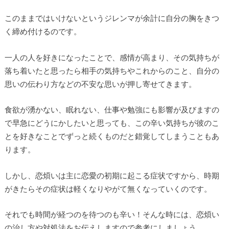
このままではいけないというジレンマが余計に自分の胸をきつ
く締め付けるのです。
一人の人を好きになったことで、感情が高まり、その気持ちが
落ち着いたと思ったら相手の気持ちやこれからのこと、自分の
思いの伝わり方などの不安な思いが押し寄せてきます。
食欲が湧かない、眠れない、仕事や勉強にも影響が及びますの
で早急にどうにかしたいと思っても、この辛い気持ちが彼のこ
とを好きなことでずっと続くものだと錯覚してしまうこともあ
ります。
しかし、恋煩いは主に恋愛の初期に起こる症状ですから、時期
がきたらその症状は軽くなりやがて無くなっていくのです。
それでも時間が経つのを待つのも辛い！そんな時には、恋煩い
の治し方や対処法をお伝えしますので参考にしましょう。