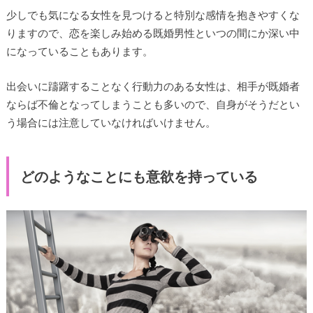
少しでも気になる女性を見つけると特別な感情を抱きやすくな
りますので、恋を楽しみ始める既婚男性といつの間にか深い中
になっていることもあります。
出会いに躊躇することなく行動力のある女性は、相手が既婚者
ならば不倫となってしまうことも多いので、自身がそうだとい
う場合には注意していなければいけません。
どのようなことにも意欲を持っている