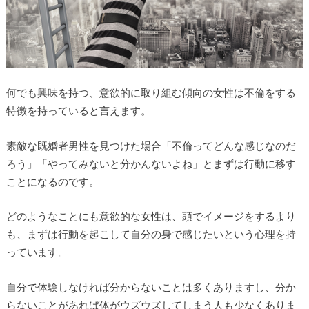
何でも興味を持つ、意欲的に取り組む傾向の女性は不倫をする
特徴を持っていると言えます。
素敵な既婚者男性を見つけた場合「不倫ってどんな感じなのだ
ろう」「やってみないと分かんないよね」とまずは行動に移す
ことになるのです。
どのようなことにも意欲的な女性は、頭でイメージをするより
も、まずは行動を起こして自分の身で感じたいという心理を持
っています。
自分で体験しなければ分からないことは多くありますし、分か
らないことがあれば体がウズウズしてしまう人も少なくありま