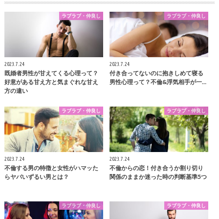
ラブラブ・仲良し
ラブラブ・仲良し
2023.7.24
2023.7.24
既婚者男性が甘えてくる心理って？
付き合ってないのに抱きしめて寝る
好意がある甘え方と気まぐれな甘え
男性心理って？不倫&浮気相手が一…
方の違い
ラブラブ・仲良し
ラブラブ・仲良し
2023.7.24
2023.7.24
不倫する男の特徴と女性がハマッた
不倫からの恋！付き合うか割り切り
らヤバいずるい男とは？
関係のままか迷った時の判断基準5つ
ラブラブ・仲良し
ラブラブ・仲良し