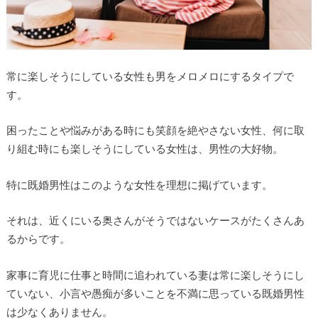
常に楽しそうにしている女性も男をメロメロにするタイプで
す。
困ったことや悩みがある時にも笑顔を絶やさない女性、何に取
り組む時にも楽しそうにしている女性は、男性の大好物。
特に既婚男性はこのような女性を理想に掲げています。
それは、近くにいる奥さんがそうではないケースがたくさんあ
るからです。
家事に育児に仕事と時間に追われている妻は常に楽しそうにし
ていない、小言や愚痴が多いことを不満に思っている既婚男性
は少なくありません。