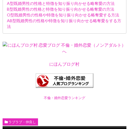
A型既婚男性の性格と特徴を知り振り向かせる略奪愛の方法
B型既婚男性の性格と特徴を知り振り向かせる略奪愛の方法
O型既婚男性の性格や特徴を知り振り向かせる略奪愛する方法
AB型既婚男性の性格や特徴を知り振り向かせる略奪愛をする方
法
にほんブログ村
不倫・婚外恋愛ランキング
ラブラブ・仲良し