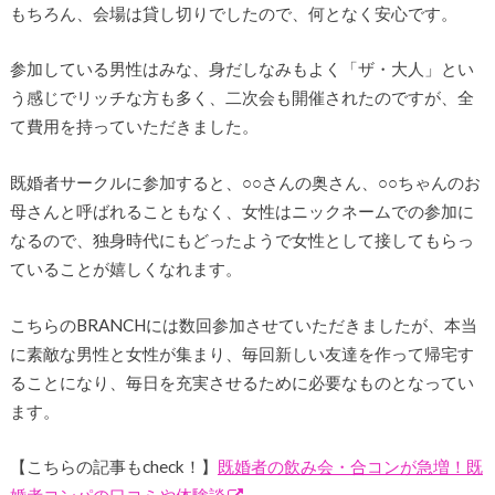
もちろん、会場は貸し切りでしたので、何となく安心です。
参加している男性はみな、身だしなみもよく「ザ・大人」とい
う感じでリッチな方も多く、二次会も開催されたのですが、全
て費用を持っていただきました。
既婚者サークルに参加すると、○○さんの奥さん、○○ちゃんのお
母さんと呼ばれることもなく、女性はニックネームでの参加に
なるので、独身時代にもどったようで女性として接してもらっ
ていることが嬉しくなれます。
こちらのBRANCHには数回参加させていただきましたが、本当
に素敵な男性と女性が集まり、毎回新しい友達を作って帰宅す
ることになり、毎日を充実させるために必要なものとなってい
ます。
【こちらの記事もcheck！】
既婚者の飲み会・合コンが急増！既