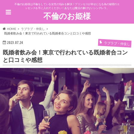
不倫のお姫様は不倫をしている女性の悩みを解決！プリンセスが幸せになる為の秘密のエ
ッセンスを手に入れてください！あなたは魔法の解けないシンデレラ。
不倫のお姫様
HOME
ラブラブ・仲良し
既婚者飲み会！東京で行われている既婚者合コンと口コミや感想
2023.07.24
ラブラブ・仲良し
既婚者飲み会！東京で行われている既婚者合コン
と口コミや感想