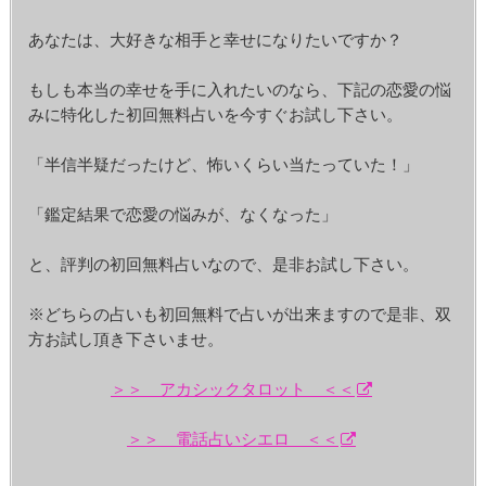
あなたは、大好きな相手と幸せになりたいですか？
もしも本当の幸せを手に入れたいのなら、下記の恋愛の悩
みに特化した初回無料占いを今すぐお試し下さい。
「半信半疑だったけど、怖いくらい当たっていた！」
「鑑定結果で恋愛の悩みが、なくなった」
と、評判の初回無料占いなので、是非お試し下さい。
※どちらの占いも初回無料で占いが出来ますので是非、双
方お試し頂き下さいませ。
＞＞ アカシックタロット ＜＜
＞＞ 電話占いシエロ ＜＜