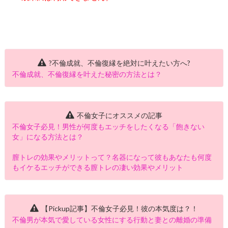
?不倫成就、不倫復縁を絶対に叶えたい方へ?
不倫成就、不倫復縁を叶えた秘密の方法とは？
不倫女子にオススメの記事
不倫女子必見！男性が何度もエッチをしたくなる「飽きない
女」になる方法とは？
膣トレの効果やメリットって？名器になって彼もあなたも何度
もイケるエッチができる膣トレの凄い効果やメリット
【Pickup記事】不倫女子必見！彼の本気度は？！
不倫男が本気で愛している女性にする行動と妻との離婚の準備